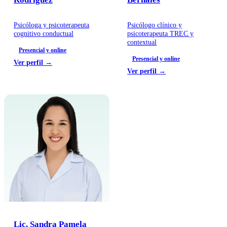
Psicóloga y psicoterapeuta
Psicólogo clínico y
cognitivo conductual
psicoterapeuta TREC y
contextual
Presencial y online
Presencial y online
Ver perfil →
Ver perfil →
Lic. Sandra Pamela