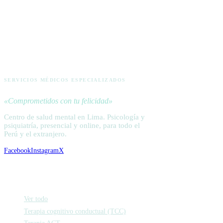
ACTIVA
SERVICIOS MÉDICOS ESPECIALIZADOS
«Comprometidos con tu felicidad»
Centro de salud mental en Lima. Psicología y
psiquiatría, presencial y online, para todo el
Perú y el extranjero.
Facebook
Instagram
X
Psicología
Ver todo
Terapia cognitivo conductual (TCC)