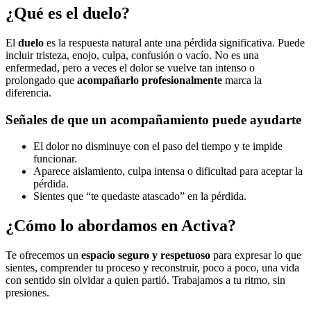
¿Qué es el duelo?
El
duelo
es la respuesta natural ante una pérdida significativa. Puede
incluir tristeza, enojo, culpa, confusión o vacío. No es una
enfermedad, pero a veces el dolor se vuelve tan intenso o
prolongado que
acompañarlo profesionalmente
marca la
diferencia.
Señales de que un acompañamiento puede ayudarte
El dolor no disminuye con el paso del tiempo y te impide
funcionar.
Aparece aislamiento, culpa intensa o dificultad para aceptar la
pérdida.
Sientes que “te quedaste atascado” en la pérdida.
¿Cómo lo abordamos en Activa?
Te ofrecemos un
espacio seguro y respetuoso
para expresar lo que
sientes, comprender tu proceso y reconstruir, poco a poco, una vida
con sentido sin olvidar a quien partió. Trabajamos a tu ritmo, sin
presiones.