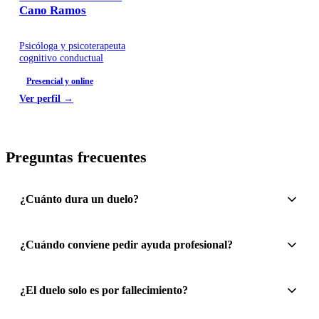
Cano Ramos
Psicóloga y psicoterapeuta
cognitivo conductual
Presencial y online
Ver perfil →
Preguntas frecuentes
¿Cuánto dura un duelo?
¿Cuándo conviene pedir ayuda profesional?
¿El duelo solo es por fallecimiento?