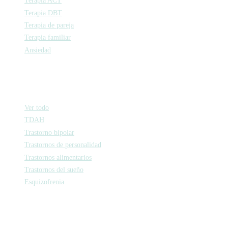
Terapia ACT
Terapia DBT
Terapia de pareja
Terapia familiar
Ansiedad
Psiquiatría
Ver todo
TDAH
Trastorno bipolar
Trastornos de personalidad
Trastornos alimentarios
Trastornos del sueño
Esquizofrenia
Activa