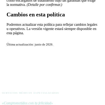
como encargados de tratamiento bajo las garantías que exige
la normativa.
(Detalle por confirmar.)
Cambios en esta política
Podremos actualizar esta política para reflejar cambios legales
u operativos. La versión vigente estará siempre disponible en
esta página.
Última actualización: junio de 2026.
ACTIVA
SERVICIOS MÉDICOS ESPECIALIZADOS
«Comprometidos con tu felicidad»