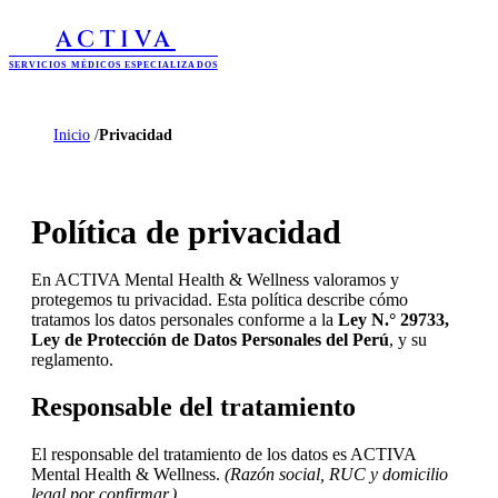
ACTIVA
SERVICIOS MÉDICOS ESPECIALIZADOS
Inicio
/
Privacidad
Política de privacidad
En ACTIVA Mental Health & Wellness valoramos y
protegemos tu privacidad. Esta política describe cómo
tratamos los datos personales conforme a la
Ley N.° 29733,
Ley de Protección de Datos Personales del Perú
, y su
reglamento.
Responsable del tratamiento
El responsable del tratamiento de los datos es ACTIVA
Mental Health & Wellness.
(Razón social, RUC y domicilio
legal por confirmar.)