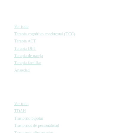
Psicología
Ver todo
Terapia cognitivo conductual (TCC)
Terapia ACT
Terapia DBT
Terapia de pareja
Terapia familiar
Ansiedad
Psiquiatría
Ver todo
TDAH
Trastorno bipolar
Trastornos de personalidad
Trastornos alimentarios