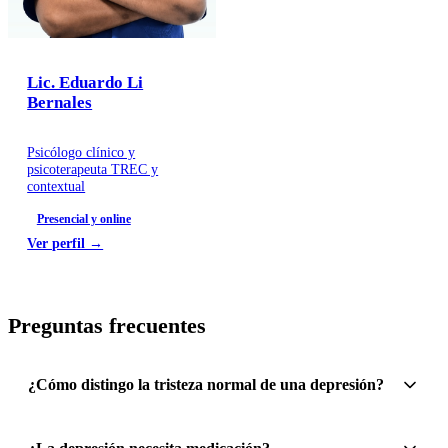
Lic. Eduardo Li
Bernales
Psicólogo clínico y
psicoterapeuta TREC y
contextual
Presencial y online
Ver perfil →
Preguntas frecuentes
¿Cómo distingo la tristeza normal de una depresión?