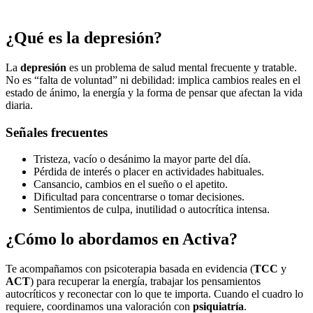
¿Qué es la depresión?
La
depresión
es un problema de salud mental frecuente y tratable.
No es “falta de voluntad” ni debilidad: implica cambios reales en el
estado de ánimo, la energía y la forma de pensar que afectan la vida
diaria.
Señales frecuentes
Tristeza, vacío o desánimo la mayor parte del día.
Pérdida de interés o placer en actividades habituales.
Cansancio, cambios en el sueño o el apetito.
Dificultad para concentrarse o tomar decisiones.
Sentimientos de culpa, inutilidad o autocrítica intensa.
¿Cómo lo abordamos en Activa?
Te acompañamos con psicoterapia basada en evidencia (
TCC
y
ACT
) para recuperar la energía, trabajar los pensamientos
autocríticos y reconectar con lo que te importa. Cuando el cuadro lo
requiere, coordinamos una valoración con
psiquiatría
.