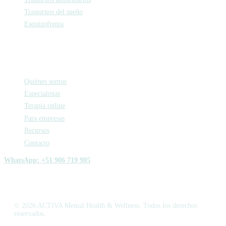
Trastornos del sueño
Esquizofrenia
Activa
Quiénes somos
Especialistas
Terapia online
Para empresas
Recursos
Contacto
WhatsApp: +51 906 719 905
© 2026 ACTIVA Mental Health & Wellness. Todos los derechos
reservados.