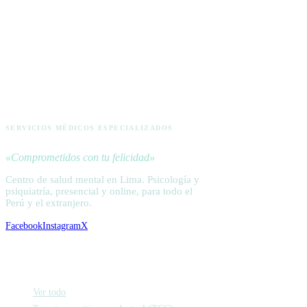
ACTIVA
SERVICIOS MÉDICOS ESPECIALIZADOS
«Comprometidos con tu felicidad»
Centro de salud mental en Lima. Psicología y
psiquiatría, presencial y online, para todo el
Perú y el extranjero.
Facebook
Instagram
X
Psicología
Ver todo