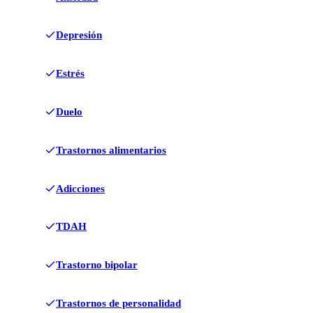
Depresión
Estrés
Duelo
Trastornos alimentarios
Adicciones
TDAH
Trastorno bipolar
Trastornos de personalidad