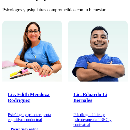
Psicólogos y psiquiatras comprometidos con tu bienestar.
Lic. Edith Mendoza
Lic. Eduardo Li
Rodríguez
Bernales
Psicóloga y psicoterapeuta
Psicólogo clínico y
cognitivo conductual
psicoterapeuta TREC y
contextual
Presencial y online