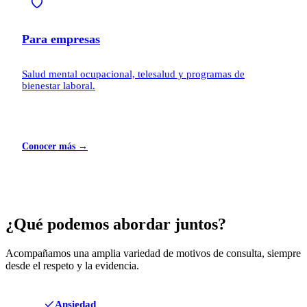
Para empresas
Salud mental ocupacional, telesalud y programas de
bienestar laboral.
Conocer más →
¿Qué podemos abordar juntos?
Acompañamos una amplia variedad de motivos de consulta, siempre
desde el respeto y la evidencia.
Ansiedad