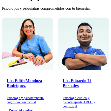
Psicólogos y psiquiatras comprometidos con tu bienestar.
Lic. Edith Mendoza
Lic. Eduardo Li
Rodríguez
Bernales
Psicóloga y psicoterapeuta
Psicólogo clínico y
cognitivo conductual
psicoterapeuta TREC y
contextual
Presencial y online