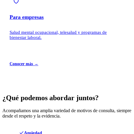
Para empresas
Salud mental ocupacional, telesalud y programas de
bienestar laboral.
Conocer más →
¿Qué podemos abordar juntos?
Acompañamos una amplia variedad de motivos de consulta, siempre
desde el respeto y la evidencia.
Ansiedad