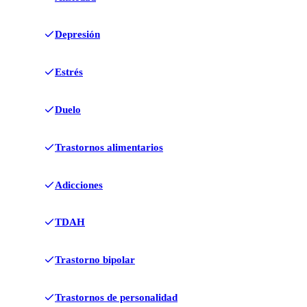
Depresión
Estrés
Duelo
Trastornos alimentarios
Adicciones
TDAH
Trastorno bipolar
Trastornos de personalidad