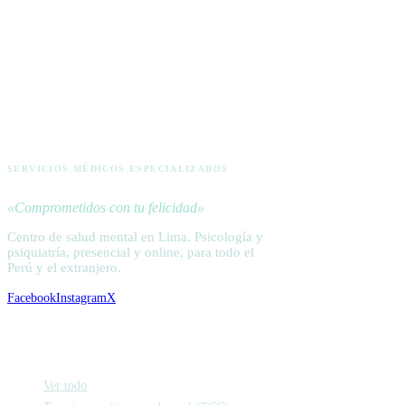
ACTIVA
SERVICIOS MÉDICOS ESPECIALIZADOS
«Comprometidos con tu felicidad»
Centro de salud mental en Lima. Psicología y
psiquiatría, presencial y online, para todo el
Perú y el extranjero.
Facebook
Instagram
X
Psicología
Ver todo