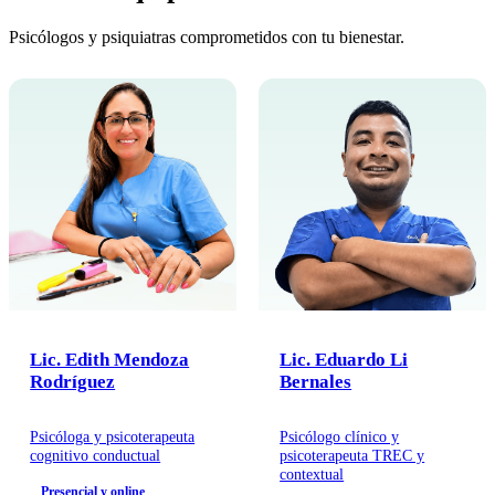
Psicólogos y psiquiatras comprometidos con tu bienestar.
Lic. Edith Mendoza
Lic. Eduardo Li
Rodríguez
Bernales
Psicóloga y psicoterapeuta
Psicólogo clínico y
cognitivo conductual
psicoterapeuta TREC y
contextual
Presencial y online