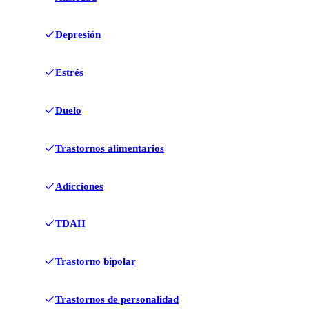
Depresión
Estrés
Duelo
Trastornos alimentarios
Adicciones
TDAH
Trastorno bipolar
Trastornos de personalidad