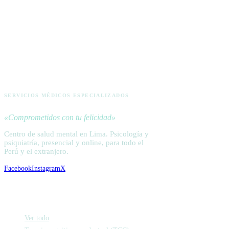
ACTIVA
SERVICIOS MÉDICOS ESPECIALIZADOS
«Comprometidos con tu felicidad»
Centro de salud mental en Lima. Psicología y
psiquiatría, presencial y online, para todo el
Perú y el extranjero.
Facebook
Instagram
X
Psicología
Ver todo