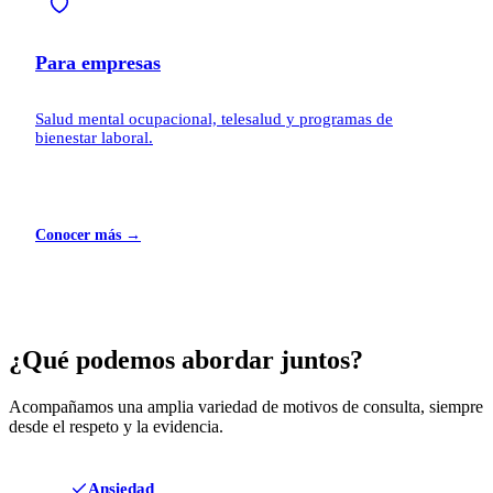
Para empresas
Salud mental ocupacional, telesalud y programas de
bienestar laboral.
Conocer más →
¿Qué podemos abordar juntos?
Acompañamos una amplia variedad de motivos de consulta, siempre
desde el respeto y la evidencia.
Ansiedad